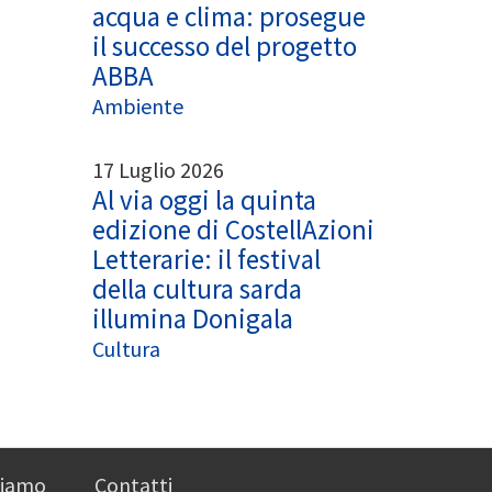
acqua e clima: prosegue
il successo del progetto
ABBA
Ambiente
17 Luglio 2026
Al via oggi la quinta
edizione di CostellAzioni
Letterarie: il festival
della cultura sarda
illumina Donigala
Cultura
siamo
Contatti