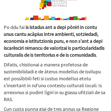
Po ddu fai
is istadus ant a depi pòniri in contu
unus cantu acàpius intre ambienti, sotziedadi,
economia e istitutzionis puru, e non s'ant a depi
iscarèsciri nimancu de valorizai is particularidadis
culturalis de is territorius e de is comunidadis
.
Difatis, chistionai a manera profetosa de
sustenibilidadi e de àterus modellus de isvilupu
est possìbbili feti si custus modellus etotu
s'insertant in nd'unu contestu culturali locali. Is
arrexonus si podint lìgiri in su giassu ufitziali de sa
RAS.
Cun custa punna giai de tres annus sa Regione