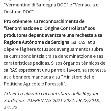
"Vermentino di Sardegna DOC" e "Vernaccia di
Oristano DOC".
Pro otènnere su reconnoschimentu de
"Denominazione di Origine Controllata" sos
produtores depent avantzare una rechesta a sa
Regione Autònoma de Sardigna
. Sa RAS at a
dèpere fàghere totus sos averiguamentos subra
sa currispondèntzia tra sa denominatzione e sas
caraterìsticas pedidas. Si sos òrganos tènnicos de
sa RAS espressant unu parre a favore, sa rechesta
at a bènnere mandada a su "Ministero delle
Politiche Agricole e Forestali".
Attività realizzata col contributo della Regione
Sardegna - IMPRENTAS 2021-2022. LR 22/2018,
art. 22