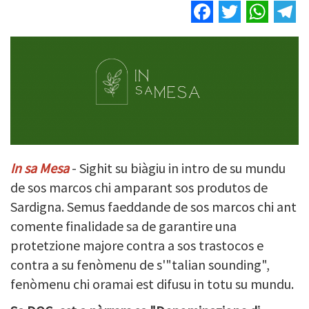
Facebook
Twitter
Wha
T
In sa Mesa
- Sighit su biàgiu in intro de su mundu
de sos marcos chi amparant sos produtos de
Sardigna. Semus faeddande de sos marcos chi ant
comente finalidade sa de garantire una
protetzione majore contra a sos trastocos e
contra a su fenòmenu de s'"talian sounding",
fenòmenu chi oramai est difusu in totu su mundu.