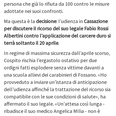
persona che già lo rifiuta da 100 contro le misure
adottate nei suoi confronti.
Ma questa è la
decisione
: l’udienza in
Cassazione
per discutere il ricorso del suo legale Fabio Rossi
Albertini contro l’applicazione del carcere duro si
terrà soltanto il 20 aprile
.
In regime di massima sicurezza dall’aprile scorso,
Cospito rischia l’ergastolo ostativo per due
ordigni fatti esplodere senza vittime davanti a
una scuola allievi dei carabinieri di Fossano. «Ho
provveduto a inviare un’istanza di anticipazione
dell’udienza affinché la trattazione del ricorso sia
compatibile con le sue condizioni di salute», ha
affermato il suo legale. «Un'attesa così lunga -
ribadisce il suo medico Angelica MIlia - non è