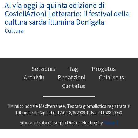
Al via oggi la quinta edizione di
CostellAzioni Letterarie: il festival della
cultura sarda illumina Donigala
Cultura
Setzionis
Tag
Progetus
Archìviu
Redatzioni
Chini seus
Cuntatus
IlMinuto notizie Mediterranee, Testata giornalistica registrata al
Tribunale di Cagliari n. 12/09-8/6/2009. P. Iva: 01158810950.
Sito realizzato da Sergio Durzu - Hosting by
Kimsufi