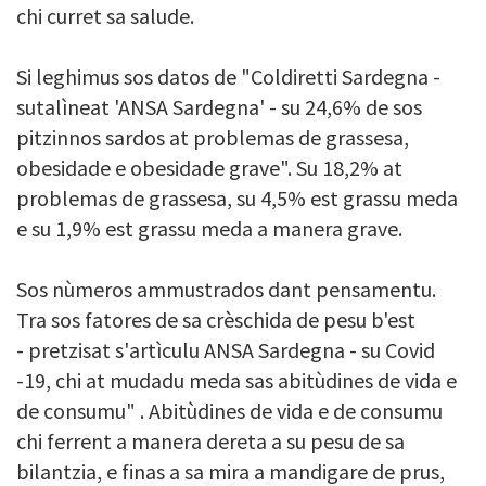
chi curret sa salude.
Si leghimus sos datos de "Coldiretti Sardegna -
sutalìneat 'ANSA Sardegna' - su 24,6% de sos
pitzinnos sardos at problemas de grassesa,
obesidade e obesidade grave". Su 18,2% at
problemas de grassesa, su 4,5% est grassu meda
e su 1,9% est grassu meda a manera grave.
Sos nùmeros ammustrados dant pensamentu.
Tra sos fatores de sa crèschida de pesu b'est
- pretzisat s'artìculu ANSA Sardegna - su Covid
-19, chi at mudadu meda sas abitùdines de vida e
de consumu" . Abitùdines de vida e de consumu
chi ferrent a manera dereta a su pesu de sa
bilantzia, e finas a sa mira a mandigare de prus,