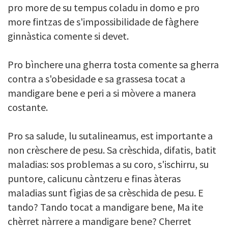
pro more de su tempus coladu in domo e pro
more fintzas de s'impossibilidade de fàghere
ginnàstica comente si devet.
Pro bìnchere una gherra tosta comente sa gherra
contra a s'obesidade e sa grassesa tocat a
mandigare bene e peri a si mòvere a manera
costante.
Pro sa salude, lu sutalineamus, est importante a
non crèschere de pesu. Sa crèschida, difatis, batit
maladias: sos problemas a su coro, s'ischirru, su
puntore, calicunu càntzeru e finas àteras
maladias sunt fìgias de sa crèschida de pesu. E
tando? Tando tocat a mandigare bene, Ma ite
chèrret nàrrere a mandigare bene? Cherret