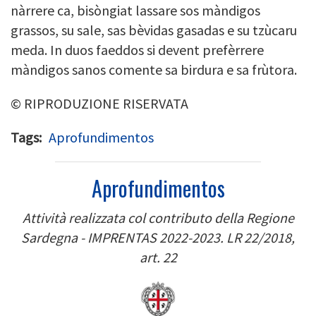
nàrrere ca, bisòngiat lassare sos màndigos
grassos, su sale, sas bèvidas gasadas e su tzùcaru
meda. In duos faeddos si devent prefèrrere
màndigos sanos comente sa birdura e sa frùtora.
© RIPRODUZIONE RISERVATA
Tags
Aprofundimentos
Aprofundimentos
Attività realizzata col contributo della Regione
Sardegna - IMPRENTAS 2022-2023. LR 22/2018,
art. 22
Image