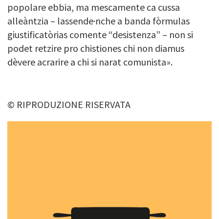
popolare ebbia, ma mescamente ca cussa
alleàntzia – lassende·nche a banda fòrmulas
giustificatòrias comente “desistenza” – non si
podet retzire pro chistiones chi non diamus
dèvere acrarire a chi si narat comunista».
© RIPRODUZIONE RISERVATA