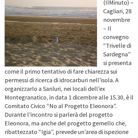
(IlMinuto) –
Image
Cagliari, 28
novembre
– Il
convegno
“Trivelle di
Sardegna”
si presenta
come il primo tentativo di fare chiarezza sui
permessi di ricerca di idrocarburi nell’isola. A
organizzarlo a Sanluri, nei locali dell’ex
Montegranatico, in data 1 dicembre alle 15.30, è il
Comitato Civico “No al Progetto Eleonora”.
Durante l'incontro si parlerà del progetto
Eleonora, ma anche del progetto gemello che,
ribattezzato “Igia”, prevede un’area di ispezione