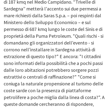
di 187 kmq nel Medio Campidano. “Trivelle di
Sardegna” metterà l'accento sui due permessi a
mare richiesti dalla Saras S.p.a. – poi respinti dal
Ministero dello Sviluppo Economico – e sul
permesso di 687 kmq lungo le coste del Sinis e di
proprietà della Puma Petroleum. "Quali rischi - si
domandano gli organizzatori dell'evento - si
corrono nell’installare in Sardegna attività di
estrazione di questo tipo?" E ancora: "I cittadini
sono informati della possibilità che a pochi passi
dalle loro abitazioni potrebbero sorgere pozzi
estrattivi o centrali di raffinazione?" "Come si
coniuga la naturale propensione al turismo delle
coste sarde con la presenza di piattaforme
petrolifere a poche miglia dalla linea di costa?". A
queste domande cercheranno di rispondere,