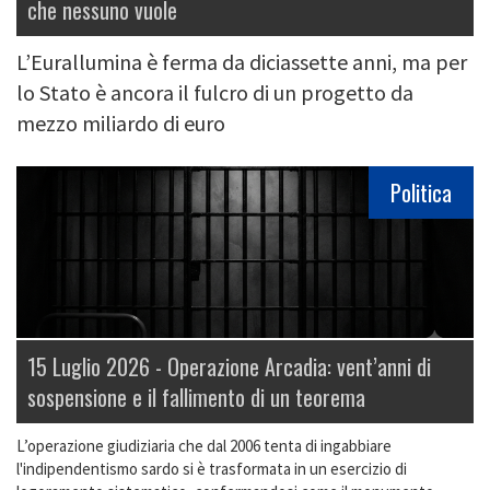
che nessuno vuole
L’Eurallumina è ferma da diciassette anni, ma per
lo Stato è ancora il fulcro di un progetto da
mezzo miliardo di euro
Politica
15 Luglio 2026 -
Operazione Arcadia: vent’anni di
sospensione e il fallimento di un teorema
L’operazione giudiziaria che dal 2006 tenta di ingabbiare
l'indipendentismo sardo si è trasformata in un esercizio di