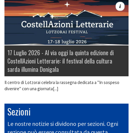
17 Luglio 2026 -
Al via oggi la quinta edizione di
CostellAzioni Letterarie: il festival della cultura
sarda illumina Donigala
Il centro di Lotzorai celebra la rassegna dedicata a "In sospeso
divenire" con una giornata[...]
Sezioni
Le nostre notizie si dividono per sezioni. Ogni
sezione può essere consultata da questa