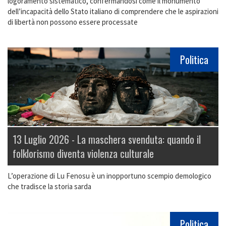
logoramento sistematico, confermandosi come il monumento
dell’incapacità dello Stato italiano di comprendere che le aspirazioni
di libertà non possono essere processate
Politica
13 Luglio 2026 -
La maschera svenduta: quando il
folklorismo diventa violenza culturale
L’operazione di Lu Fenosu è un inopportuno scempio demologico
che tradisce la storia sarda
Politica