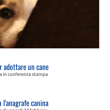
er adottare un cane
na in conferenza stampa
 l'anagrafe canina