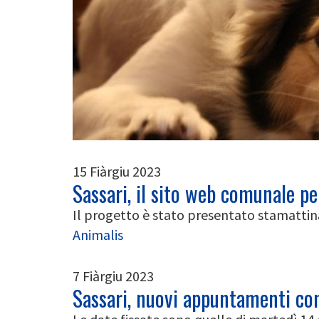
15 Fiàrgiu 2023
Sassari, il sito web comunale p
Il progetto è stato presentato stamatti
Animalis
7 Fiàrgiu 2023
Sassari, nuovi appuntamenti con