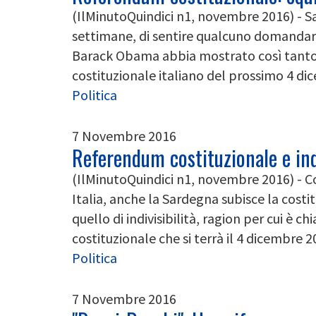
(IlMinutoQuindici n1, novembre 2016) - Sa
settimane, di sentire qualcuno domandars
Barack Obama abbia mostrato così tanto 
costituzionale italiano del prossimo 4 dic
Politica
7 Novembre 2016
Referendum costituzionale e ind
(IlMinutoQuindici n1, novembre 2016) - C
Italia, anche la Sardegna subisce la costit
quello di indivisibilità, ragion per cui è 
costituzionale che si terrà il 4 dicembre 20
Politica
7 Novembre 2016