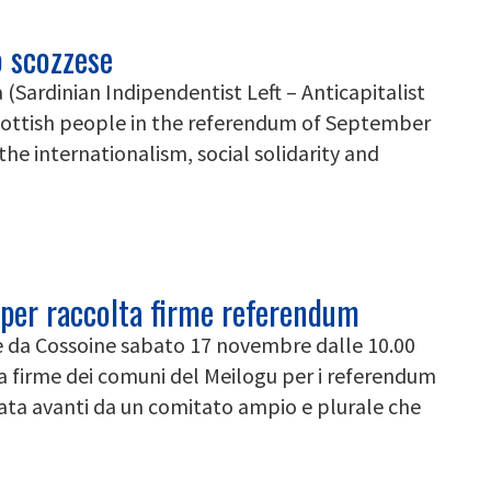
 scozzese
a (Sardinian Indipendentist Left – Anticapitalist
cottish people in the referendum of September
the internationalism, social solidarity and
 per raccolta firme referendum
te da Cossoine sabato 17 novembre dalle 10.00
ta firme dei comuni del Meilogu per i referendum
ata avanti da un comitato ampio e plurale che