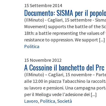
15 Settembre 2014
Documento: SISMA per il popolo
(IlMinuto) - Cagliari, 15 settembre - Sism
Movement) supports the battle of the S
18th: a battle representing the values of 
resistance to oppression. We support [...]
Politica
15 Novembre 2012
A Cossoine il banchetto del Prc
(IlMinuto) – Cagliari, 15 novembre – Par
alle 12.00 in piazza Tabacchino la raccol
su lavoro e pensioni. Una campagna port
per il Meilogu vede l'adesione dei [...]
Lavoro
,
Politica
,
Società