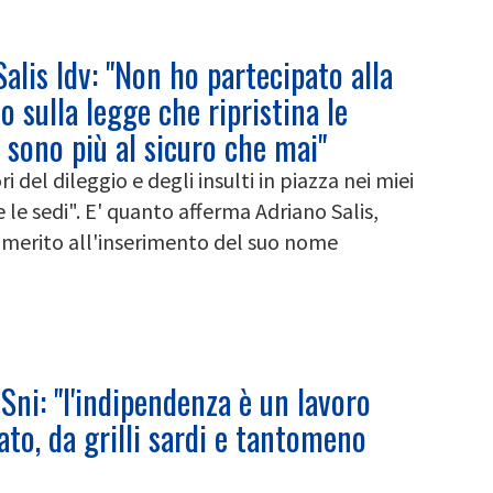
Salis Idv: "Non ho partecipato alla
to sulla legge che ripristina le
i sono più al sicuro che mai"
i del dileggio e degli insulti in piazza nei miei
le sedi". E' quanto afferma Adriano Salis,
n merito all'inserimento del suo nome
Sni: "l'indipendenza è un lavoro
ato, da grilli sardi e tantomeno