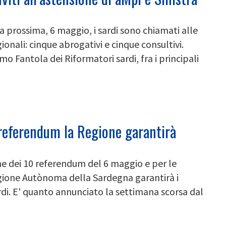
a prossima, 6 maggio, i sardi sono chiamati alle
onali: cinque abrogativi e cinque consultivi.
 Fantola dei Riformatori sardi, fra i principali
 referendum la Regione garantirà
ione dei 10 referendum del 6 maggio e per le
gione Autònoma della Sardegna garantirà i
rdi. E' quanto annunciato la settimana scorsa dal