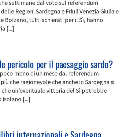
oche settimane dal voto sul referendum
 delle Regioni Sardegna e Friuli Venezia Giulia e
 Bolzano, tutti schierati per il Sì, hanno
 [...]
e pericolo per il paesaggio sardo?
A poco meno di un mese dal referendum
 più che ragionevole che anche in Sardegna si
i che un'eventuale vittoria del Sì potrebbe
isolano [...]
libri internazionali e Sardegna