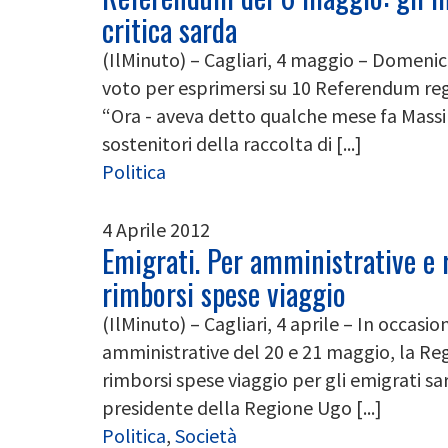
critica sarda
(IlMinuto) – Cagliari, 4 maggio – Domenic
voto per esprimersi su 10 Referendum regi
“Ora - aveva detto qualche mese fa Massimo
sostenitori della raccolta di [...]
Politica
4 Aprile 2012
‎Emigrati. Per amministrative e
rimborsi spese viaggio
(IlMinuto) – Cagliari, 4 aprile – In occas
amministrative del 20 e 21 maggio, la Re
rimborsi spese viaggio per gli emigrati sa
presidente della Regione Ugo [...]
Politica
,
Società