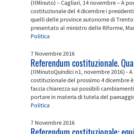
(IlMinuto) – Cagliari, 14 novembre – A p
costituzionale del 4 dicembre i presidenti
quelli delle province autonome di Trento e
presentato al ministro delle Riforme, Maria
Politica
7 Novembre 2016
Referendum costituzionale. Qual
(IlMinutoQuindici n1, novembre 2016) - 
costituzionale del prossimo 4 dicembre è
faccia chiarezza sui possibili cambiament
portare in materia di tutela del paesaggio 
Politica
7 Novembre 2016
Referendum costituzionale: equi