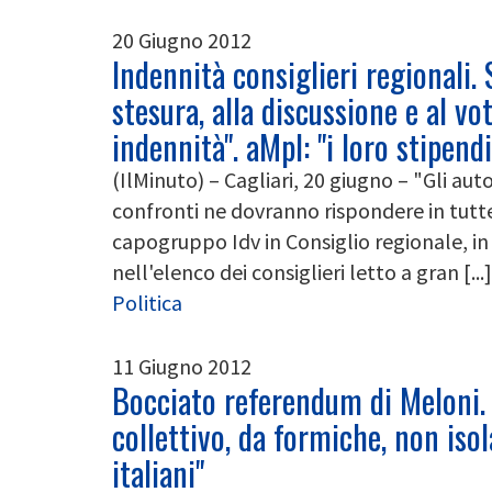
20 Giugno 2012
Indennità consiglieri regionali. 
stesura, alla discussione e al vo
indennità". aMpI: "i loro stipend
(IlMinuto) – Cagliari, 20 giugno – "Gli autor
confronti ne dovranno rispondere in tutte 
capogruppo Idv in Consiglio regionale, i
nell'elenco dei consiglieri letto a gran [...]
Politica
11 Giugno 2012
Bocciato referendum di Meloni. 
collettivo, da formiche, non isol
italiani"