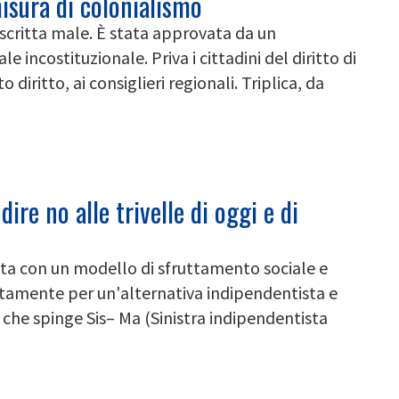
isura di colonialismo
scritta male. È stata approvata da un
incostituzionale. Priva i cittadini del diritto di
diritto, ai consiglieri regionali. Triplica, da
dire no alle trivelle di oggi e di
inita con un modello di sfruttamento sociale e
utamente per un'alternativa indipendentista e
i che spinge Sis– Ma (Sinistra indipendentista