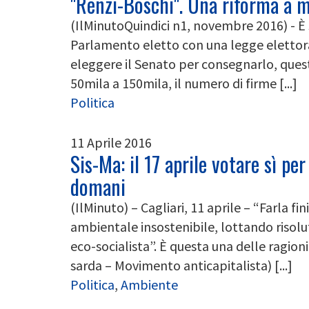
"Renzi-Boschi". Una riforma a m
(IlMinutoQuindici n1, novembre 2016) - È 
Parlamento eletto con una legge elettorale 
eleggere il Senato per consegnarlo, questo 
50mila a 150mila, il numero di firme [...]
Politica
11 Aprile 2016
Sis-Ma: il 17 aprile votare sì per 
domani
(IlMinuto) – Cagliari, 11 aprile – “Farla f
ambientale insostenibile, lottando risol
eco-socialista”. È questa una delle ragion
sarda – Movimento anticapitalista) [...]
Politica
,
Ambiente