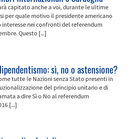
rà capitato anche a voi, durante le ultime
i per quale motivo il presidente americano
interesse nei confronti del referendum
embre. Questo [...]
ipendentismo: sì, no o astensione?
ome tutte le Nazioni senza Stato presenti in
uzionalizzazione del principio unitario e di
chiamata a dire Sì o No al referendum
16 [...]