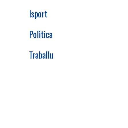
Isport
Polìtica
Traballu