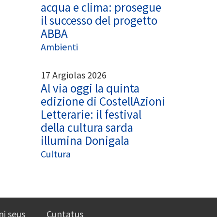
acqua e clima: prosegue
il successo del progetto
ABBA
Ambienti
17 Argiolas 2026
Al via oggi la quinta
edizione di CostellAzioni
Letterarie: il festival
della cultura sarda
illumina Donigala
Cultura
ni seus
Cuntatus