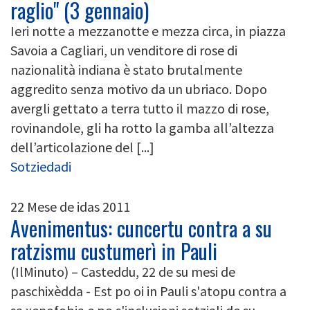
raglio" (3 gennaio)
Ieri notte a mezzanotte e mezza circa, in piazza
Savoia a Cagliari, un venditore di rose di
nazionalità indiana è stato brutalmente
aggredito senza motivo da un ubriaco. Dopo
avergli gettato a terra tutto il mazzo di rose,
rovinandole, gli ha rotto la gamba all’altezza
dell’articolazione del [...]
Sotziedadi
22 Mese de idas 2011
Avenimentus: cuncertu contra a su
ratzismu custumerì in Pauli
(IlMinuto) – Casteddu, 22 de su mesi de
paschixèdda - Est po oi in Pauli s'atopu contra a