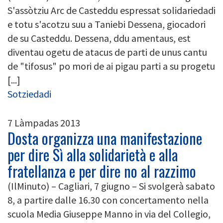
S'assòtziu Arc de Casteddu espressat solidariedadi
e totu s'acotzu suu a Taniebi Dessena, giocadori
de su Casteddu. Dessena, ddu amentaus, est
diventau ogetu de atacus de parti de unus cantu
de "tifosus" po mori de ai pigau parti a su progetu
[...]
Sotziedadi
7 Làmpadas 2013
Dosta organizza una manifestazione
per dire Sì alla solidarietà e alla
fratellanza e per dire no al razzimo
(IlMinuto) – Cagliari, 7 giugno – Si svolgerà sabato
8, a partire dalle 16.30 con concertamento nella
scuola Media Giuseppe Manno in via del Collegio,