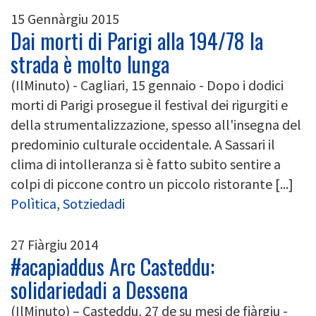
15 Gennàrgiu 2015
Dai morti di Parigi alla 194/78 la
strada è molto lunga
(IlMinuto) - Cagliari, 15 gennaio - Dopo i dodici
morti di Parigi prosegue il festival dei rigurgiti e
della strumentalizzazione, spesso all'insegna del
predominio culturale occidentale. A Sassari il
clima di intolleranza si è fatto subito sentire a
colpi di piccone contro un piccolo ristorante [...]
Polìtica
,
Sotziedadi
27 Fiàrgiu 2014
#acapiaddus Arc Casteddu:
solidariedadi a Dessena
(IlMinuto) – Casteddu, 27 de su mesi de fiàrgiu -