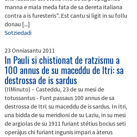
manna e mala meda fata de sa dereta italiana
contra a is furesteris". Est cantu si ligit in su follu
donau [...]
Sotziedadi
23 Onniasantu 2011
In Pauli si chistionat de ratzismu a
100 annus de su maceddu de Itri: sa
destrossa de is sardus
(IlMinuto) – Casteddu, 23 de su mesi de
totussantus - Funt passaus 100 annus de sa
destrossa de Itri: su maceddu de is sardus. In Itri,
una bidda de su meridioni de su Laziu, in su mesi
de argiolas de su 1911 furiant stétius bocius seti
operàjus chi furiant ingunis impari a àterus