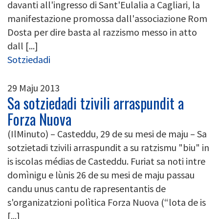
davanti all'ingresso di Sant'Eulalia a Cagliari, la
manifestazione promossa dall'associazione Rom
Dosta per dire basta al razzismo messo in atto
dall [...]
Sotziedadi
29 Maju 2013
Sa sotziedadi tzivili arraspundit a
Forza Nuova
(IlMinuto) – Casteddu, 29 de su mesi de maju – Sa
sotzietadi tzivili arraspundit a su ratzismu "biu" in
is iscolas médias de Casteddu. Furiat sa noti intre
domìnigu e lùnis 26 de su mesi de maju passau
candu unus cantu de rapresentantis de
s'organizatzioni polìtica Forza Nuova (“lota de is
[...]