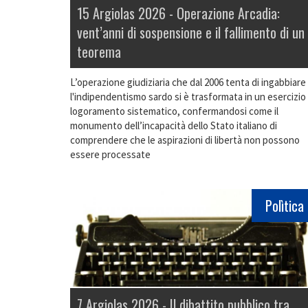
15 Argiolas 2026 -
Operazione Arcadia:
vent’anni di sospensione e il fallimento di un
teorema
L’operazione giudiziaria che dal 2006 tenta di ingabbiare
l'indipendentismo sardo si è trasformata in un esercizio 
logoramento sistematico, confermandosi come il
monumento dell’incapacità dello Stato italiano di
comprendere che le aspirazioni di libertà non possono
essere processate
Polìtica
7 Argiolas 2026 -
Il dibattito pubblico tra