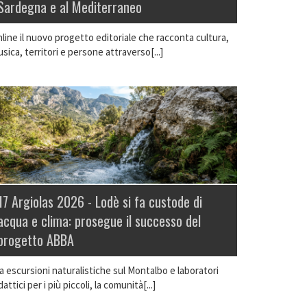
Sardegna e al Mediterraneo
line il nuovo progetto editoriale che racconta cultura,
sica, territori e persone attraverso[...]
17 Argiolas 2026 -
Lodè si fa custode di
acqua e clima: prosegue il successo del
progetto ABBA
a escursioni naturalistiche sul Montalbo e laboratori
dattici per i più piccoli, la comunità[...]