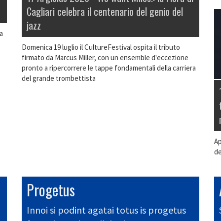
Cagliari celebra il centenario del genio del
jazz
a
Domenica 19 luglio il CultureFestival ospita il tributo
firmato da Marcus Miller, con un ensemble d'eccezione
pronto a ripercorrere le tappe fondamentali della carriera
del grande trombettista
Ap
de
Progetus
Innoi si podint agatai totus is progetus