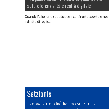
autoreferenzialità e realtà digitale
Quando l'allusione sostituisce il confronto aperto e neg
il diritto di replica
Setzionis
Is novas funt divìdias po setzionis.