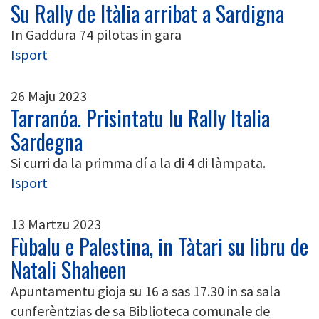
Su Rally de Itàlia arribat a Sardigna
In Gaddura 74 pilotas in gara
Isport
26 Maju 2023
Tarranóa. Prisintatu lu Rally Italia
Sardegna
Si curri da la primma dí a la di 4 di làmpata.
Isport
13 Martzu 2023
Fùbalu e Palestina, in Tàtari su libru de
Natali Shaheen
Apuntamentu gioja su 16 a sas 17.30 in sa sala
cunferèntzias de sa Biblioteca comunale de