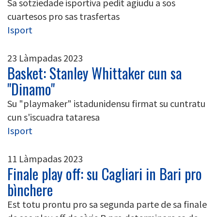
Sa sotziedade isportiva pedit agiudu a sos
cuartesos pro sas trasfertas
Isport
23 Làmpadas 2023
Basket: Stanley Whittaker cun sa
"Dinamo"
Su "playmaker" istadunidensu firmat su cuntratu
cun s'iscuadra tataresa
Isport
11 Làmpadas 2023
Finale play off: su Cagliari in Bari pro
bìnchere
Est totu prontu pro sa segunda parte de sa finale