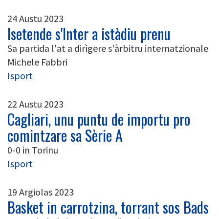
24 Austu 2023
Isetende s'Inter a istàdiu prenu
Sa partida l'at a dirìgere s'àrbitru internatzionale
Michele Fabbri
Isport
22 Austu 2023
Cagliari, unu puntu de importu pro
comintzare sa Sèrie A
0-0 in Torinu
Isport
19 Argiolas 2023
Basket in carrotzina, torrant sos Bads