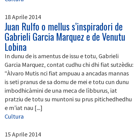
18 Aprile 2014
Juan Rulfo o mellus s’inspiradori de
Gabrieli Garcia Marquez e de Venutu
Lobina
In dunu de is amentus de issu e totu, Gabrieli
Garcia Marquez, contat cudhu chi dhi fiat sutzèdiu:
“Àlvaro Mutis nci fiat ampuau a ancadas mannas
is seti pranus de sa domu de mei e totu cun dunu
imbodhicàmini de una meca de lìbburus, iat
pratziu de totu su muntoni su prus pitichedhedhu
e m’iat nau [...]
Cultura
15 Aprile 2014