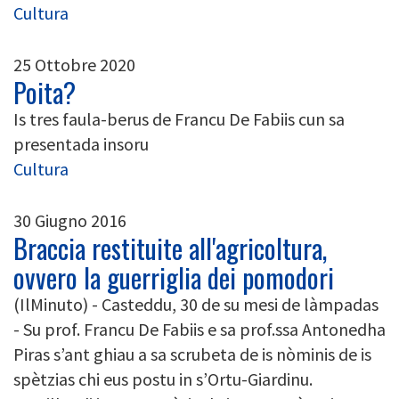
Cultura
25 Ottobre 2020
Poita?
Is tres faula-berus de Francu De Fabiis cun sa
presentada insoru
Cultura
30 Giugno 2016
Braccia restituite all'agricoltura,
ovvero la guerriglia dei pomodori
(IlMinuto) - Casteddu, 30 de su mesi de làmpadas
- Su prof. Francu De Fabiis e sa prof.ssa Antonedha
Piras s’ant ghiau a sa scrubeta de is nòminis de is
spètzias chi eus postu in s’Ortu-Giardinu.