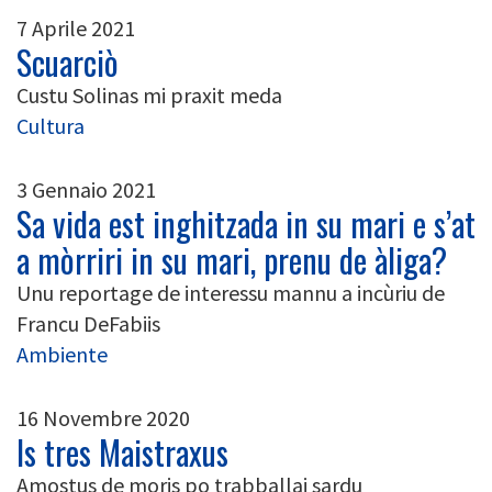
7 Aprile 2021
Scuarciò
Custu Solinas mi praxit meda
Cultura
3 Gennaio 2021
Sa vida est inghitzada in su mari e s’at
a mòrriri in su mari, prenu de àliga?
Unu reportage de interessu mannu a incùriu de
Francu DeFabiis
Ambiente
16 Novembre 2020
Is tres Maistraxus
Amostus de moris po trabballai sardu